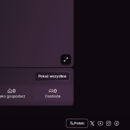
Pokaż wszystkie
0
0
ako gospodarz
Osobiste
Polski