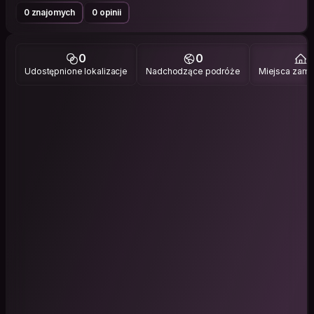
0 znajomych
0 opinii
0
0
1
Udostępnione lokalizacje
Nadchodzące podróże
Miejsca zami