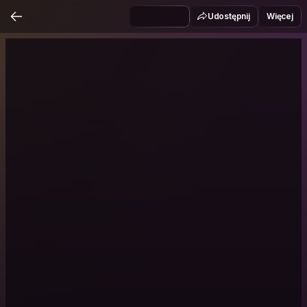
Udostępnij
Więcej