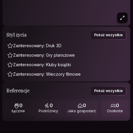
Styl życia
Pokaż wszystkie
Zainteresowany: Druk 3D
Zainteresowany: Gry planszowe
Zainteresowany: Kluby książki
Zainteresowany: Wieczory filmowe
Referencje
Pokaż wszystkie
0
0
0
0
Łącznie
Podróżnicy
Jako gospodarz
Osobiste