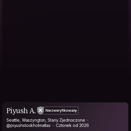
Piyush A.
Niezweryfikowany
Seattle, Waszyngton, Stany Zjednoczone
@piyushstockholmatlas
Członek od 2026