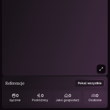
Referencje
Pokaż wszystkie
0
0
0
0
Łącznie
Podróżnicy
Jako gospodarz
Osobiste