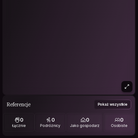
Referencje
Pokaż wszystkie
0
0
0
0
Łącznie
Podróżnicy
Jako gospodarz
Osobiste