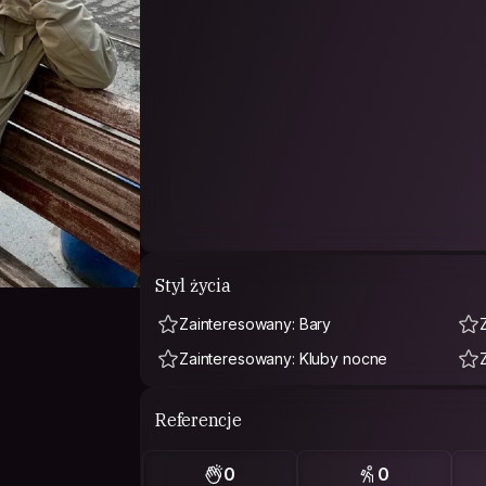
Styl życia
Zainteresowany: Bary
Zainteresowany: Kluby nocne
Referencje
0
0