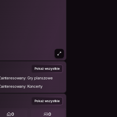
Pokaż wszystkie
Zainteresowany: Gry planszowe
Zainteresowany: Koncerty
Pokaż wszystkie
0
0