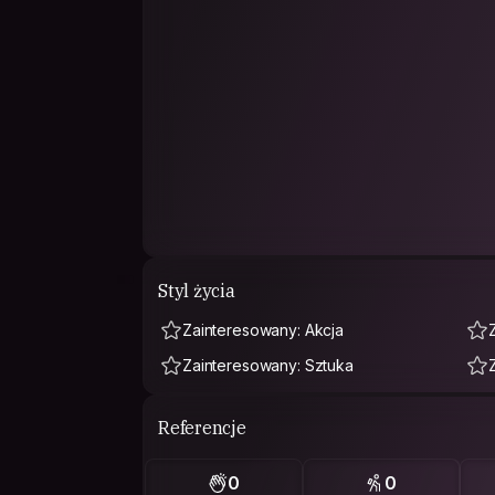
Styl życia
Zainteresowany: Akcja
Zainteresowany: Sztuka
Referencje
0
0