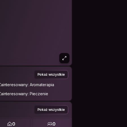
Pokaż wszystkie
Zainteresowany: Aromaterapia
Zainteresowany: Pieczenie
Pokaż wszystkie
0
0