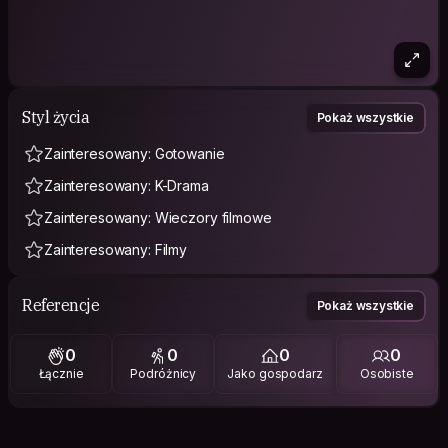
Styl życia
Pokaż wszystkie
Zainteresowany: Gotowanie
Zainteresowany: K-Drama
Zainteresowany: Wieczory filmowe
Zainteresowany: Filmy
Referencje
Pokaż wszystkie
0
0
0
0
Łącznie
Podróżnicy
Jako gospodarz
Osobiste