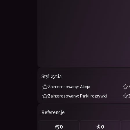
Styl życia
Zainteresowany: Akcja
Zainteresowany: Parki rozrywki
Referencje
0
0