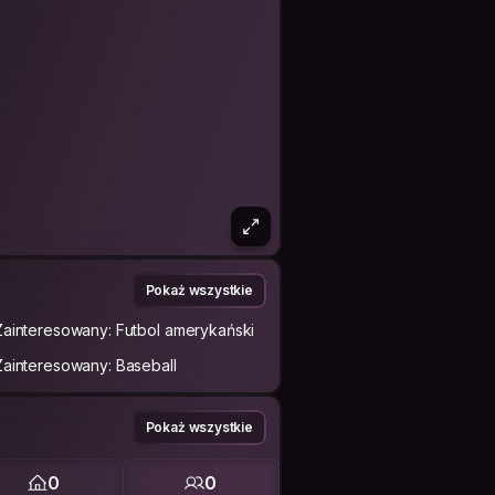
Pokaż wszystkie
Zainteresowany: Futbol amerykański
Zainteresowany: Baseball
Pokaż wszystkie
0
0