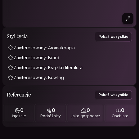
Styl życia
Pokaż wszystkie
Zainteresowany: Aromaterapia
Zainteresowany: Bilard
Zainteresowany: Książki i literatura
Zainteresowany: Bowling
Referencje
Pokaż wszystkie
0
0
0
0
Łącznie
Podróżnicy
Jako gospodarz
Osobiste