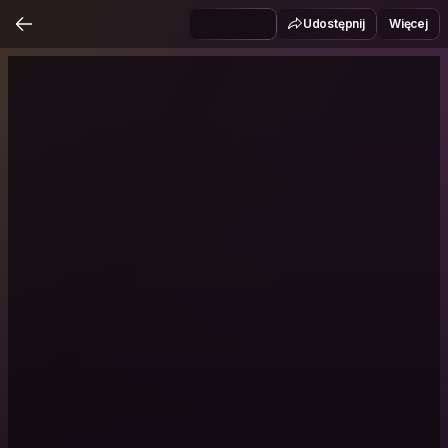
Udostępnij
Więcej