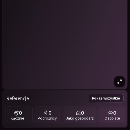
Referencje
Pokaż wszystkie
0
0
0
0
Łącznie
Podróżnicy
Jako gospodarz
Osobiste