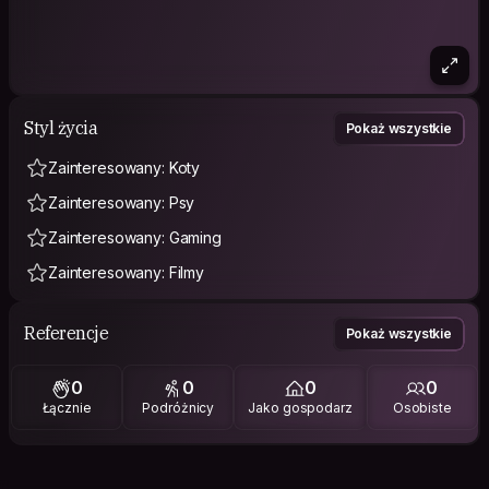
Styl życia
Pokaż wszystkie
Zainteresowany: Koty
Zainteresowany: Psy
Zainteresowany: Gaming
Zainteresowany: Filmy
Referencje
Pokaż wszystkie
0
0
0
0
Łącznie
Podróżnicy
Jako gospodarz
Osobiste