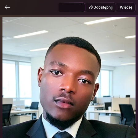
Udostępnij
Więcej