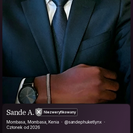
Sande A.
Niezweryfikowany
Mombasa, Mombasa, Kenia
@sandephuketlynx
Członek od 2026