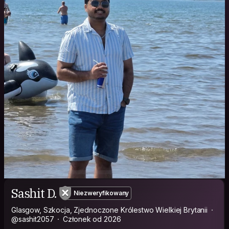
Sashit D.
Niezweryfikowany
Glasgow, Szkocja, Zjednoczone Królestwo Wielkiej Brytanii
@sashit2057
Członek od 2026