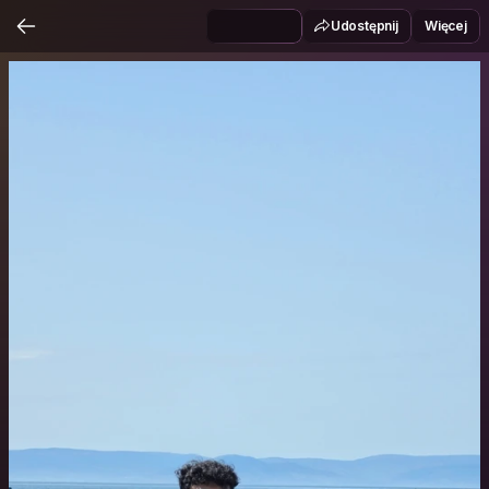
Udostępnij
Więcej