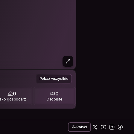
Pokaż wszystkie
0
0
ako gospodarz
Osobiste
Polski