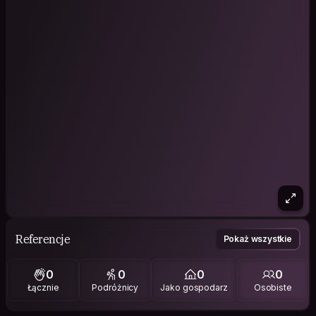
Referencje
Pokaż wszystkie
0
0
0
0
Łącznie
Podróżnicy
Jako gospodarz
Osobiste