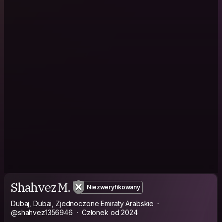
Shahvez M.
Niezweryfikowany
Dubaj, Dubai, Zjednoczone Emiraty Arabskie
@shahvez1356946
Członek od 2024