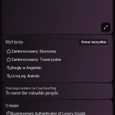
Styl życia
Pokaż wszystkie
Zainteresowany: Ekonomia
Zainteresowany: Towarzyskie
Biegły w Angielski
Uczę się: Arabski
Dlaczego jestem na Couchsurfing
To meet the valuable people.
O mnie
Businessman/ Authenticator of Luxury Goods