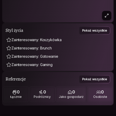
Styl życia
Pokaż wszystkie
Zainteresowany: Koszykówka
Zainteresowany: Brunch
Zainteresowany: Gotowanie
Zainteresowany: Gaming
Referencje
Pokaż wszystkie
0
0
0
0
Łącznie
Podróżnicy
Jako gospodarz
Osobiste