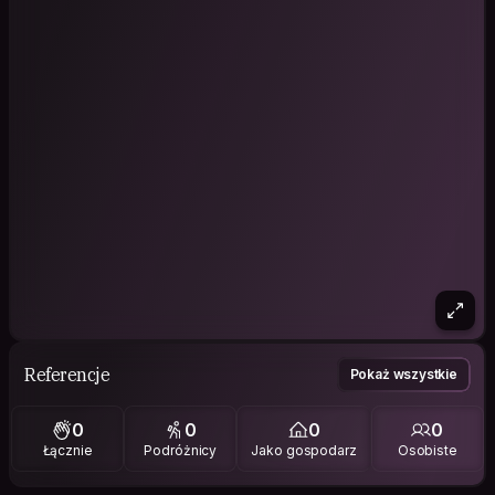
Referencje
Pokaż wszystkie
0
0
0
0
Łącznie
Podróżnicy
Jako gospodarz
Osobiste