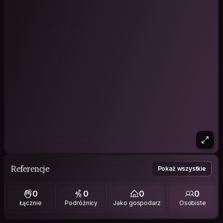
Referencje
Pokaż wszystkie
0
0
0
0
Łącznie
Podróżnicy
Jako gospodarz
Osobiste