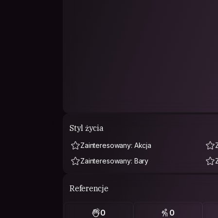
Styl życia
Zainteresowany: Akcja
Zainteresowany: Bary
Referencje
0
0