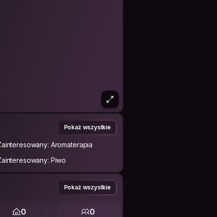
Pokaż wszystkie
Zainteresowany: Aromaterapia
Zainteresowany: Piwo
Pokaż wszystkie
0
0