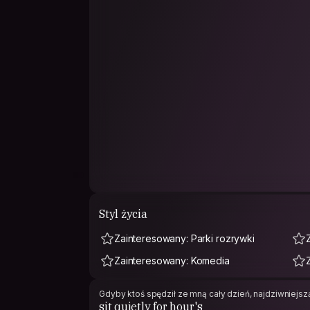
Styl życia
Zainteresowany: Parki rozrywki
Zainteresowany: Komedia
Gdyby ktoś spędził ze mną cały dzień, najdziwniejszą 
sit quietly for hour's