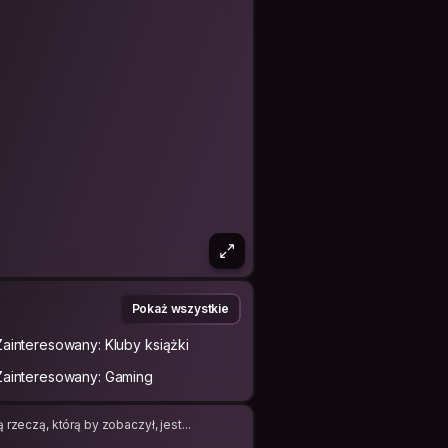
Pokaż wszystkie
Zainteresowany: Kluby książki
Zainteresowany: Gaming
rzeczą, którą by zobaczył, jest...