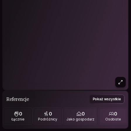
Referencje
Pokaż wszystkie
0
0
0
0
Łącznie
Podróżnicy
Jako gospodarz
Osobiste