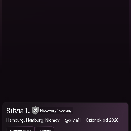
Silvia L.
Niezweryfikowany
Hamburg, Hamburg, Niemcy
@silvia11
Członek od 2026
0 znajomych
0 opinii