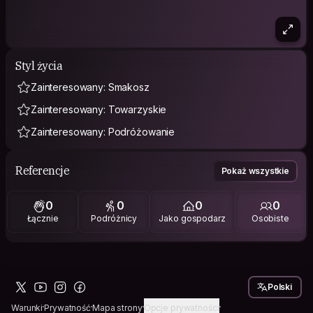
Styl życia
Zainteresowany: Smakosz
Zainteresowany: Towarzyskie
Zainteresowany: Podróżowanie
Referencje
Pokaż wszystkie
0
0
0
0
Łącznie
Podróżnicy
Jako gospodarz
Osobiste
Polski
Warunki
Prywatność
Mapa strony
Opcje prywatności