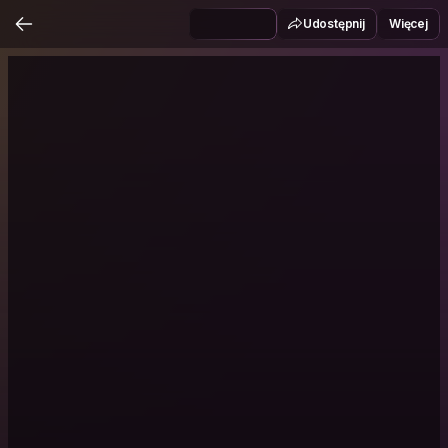
Udostępnij
Więcej