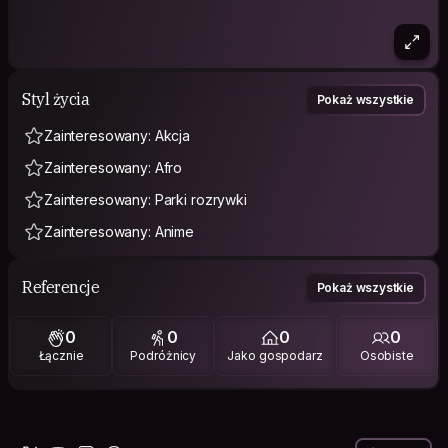
Styl życia
Pokaż wszystkie
Zainteresowany: Akcja
Zainteresowany: Afro
Zainteresowany: Parki rozrywki
Zainteresowany: Anime
Referencje
Pokaż wszystkie
0
0
0
0
Łącznie
Podróżnicy
Jako gospodarz
Osobiste