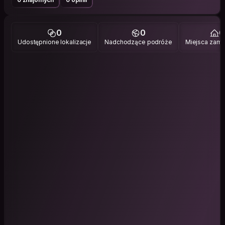
0
0
0
Udostępnione lokalizacje
Nadchodzące podróże
Miejsca zami