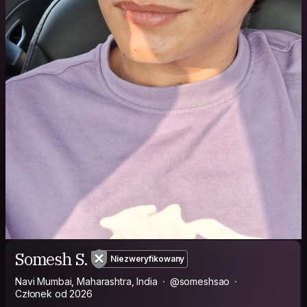
Somesh S.
Niezweryfikowany
Navi Mumbai, Maharashtra, India
@someshsao
Członek od 2026