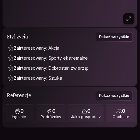
Styl życia
Pokaż wszystkie
Zainteresowany: Akcja
Zainteresowany: Sporty ekstremalne
Zainteresowany: Dobrostan zwierząt
Zainteresowany: Sztuka
Referencje
Pokaż wszystkie
0
0
0
0
Łącznie
Podróżnicy
Jako gospodarz
Osobiste