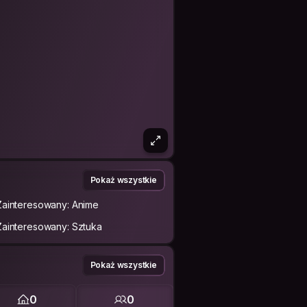
Pokaż wszystkie
Zainteresowany: Anime
Zainteresowany: Sztuka
Pokaż wszystkie
0
0