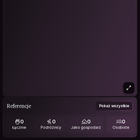
Referencje
Pokaż wszystkie
0
0
0
0
Łącznie
Podróżnicy
Jako gospodarz
Osobiste