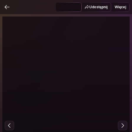
Udostępnij
Więcej