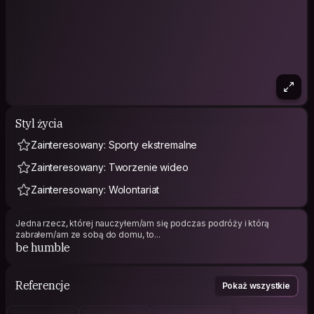
Styl życia
Zainteresowany: Sporty ekstremalne
Zainteresowany: Tworzenie wideo
Zainteresowany: Wolontariat
Jedna rzecz, której nauczyłem/am się podczas podróży i którą
zabrałem/am ze sobą do domu, to...
be humble
Referencje
Pokaż wszystkie