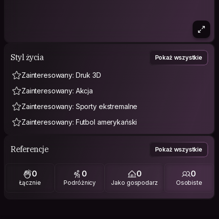
Styl życia
Pokaż wszystkie
Zainteresowany: Druk 3D
Zainteresowany: Akcja
Zainteresowany: Sporty ekstremalne
Zainteresowany: Futbol amerykański
Referencje
Pokaż wszystkie
0
0
0
0
Łącznie
Podróżnicy
Jako gospodarz
Osobiste