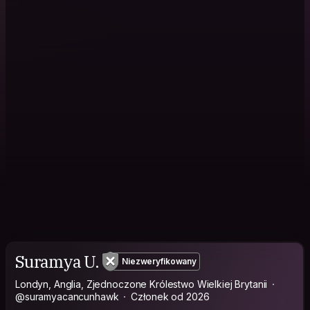
Suramya U.
Niezweryfikowany
Londyn, Anglia, Zjednoczone Królestwo Wielkiej Brytanii
@suramyacancunhawk
Członek od 2026