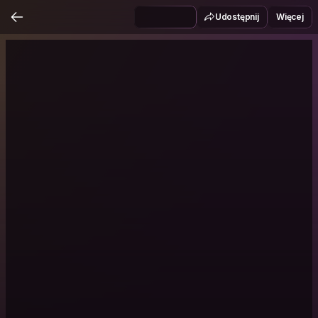
Udostępnij
Więcej