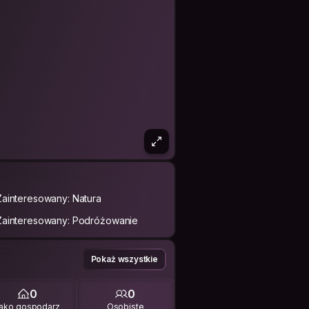
Zainteresowany: Natura
Zainteresowany: Podróżowanie
Pokaż wszystkie
0
0
ako gospodarz
Osobiste