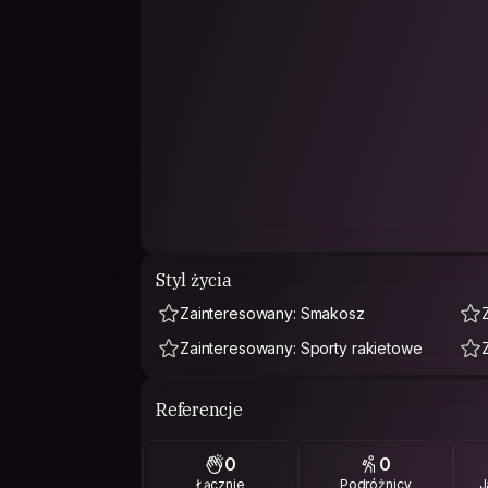
Styl życia
Zainteresowany: Smakosz
Zainteresowany: Sporty rakietowe
Referencje
0
0
Łącznie
Podróżnicy
J