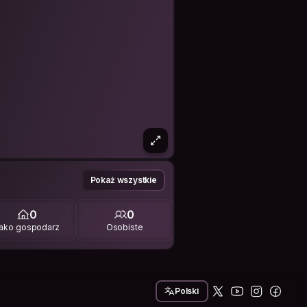
Pokaż wszystkie
0
0
ako gospodarz
Osobiste
Polski