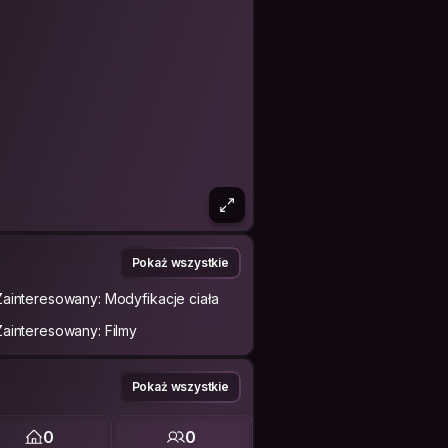
Pokaż wszystkie
Zainteresowany: Modyfikacje ciała
Zainteresowany: Filmy
Pokaż wszystkie
0
0