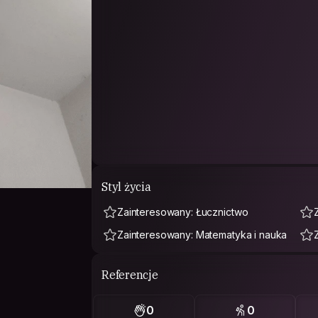
Styl życia
Zainteresowany: Łucznictwo
Zainteresowany: Matematyka i nauka
Referencje
0
0