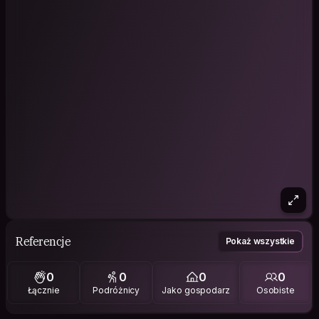
Referencje
Pokaż wszystkie
0
0
0
0
Łącznie
Podróżnicy
Jako gospodarz
Osobiste