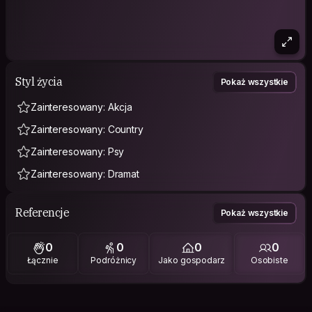
Styl życia
Pokaż wszystkie
Zainteresowany: Akcja
Zainteresowany: Country
Zainteresowany: Psy
Zainteresowany: Dramat
Referencje
Pokaż wszystkie
0
0
0
0
Łącznie
Podróżnicy
Jako gospodarz
Osobiste