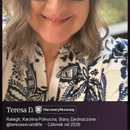
Teresa D.
Niezweryfikowany
Raleigh, Karolina Północna, Stany Zjednoczone
@teresasecondlife
Członek od 2026