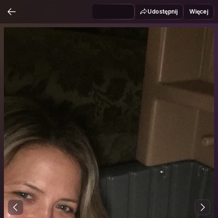
Udostępnij
Więcej