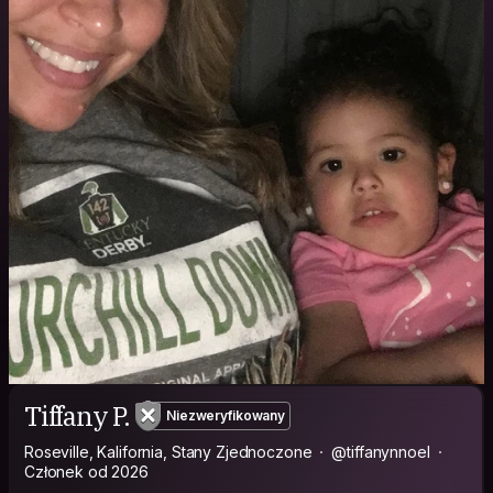
Tiffany P.
Niezweryfikowany
Roseville, Kalifornia, Stany Zjednoczone
@tiffanynnoel
Członek od 2026