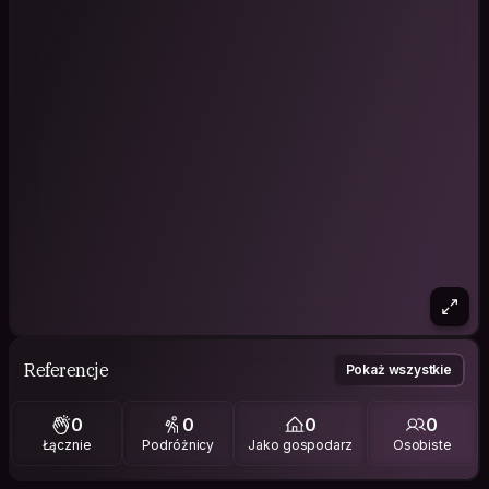
Referencje
Pokaż wszystkie
0
0
0
0
Łącznie
Podróżnicy
Jako gospodarz
Osobiste