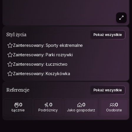
Styl życia
Pokaż wszystkie
Zainteresowany: Sporty ekstremalne
Zainteresowany: Parki rozrywki
Zainteresowany: Łucznictwo
Zainteresowany: Koszykówka
Referencje
Pokaż wszystkie
0
0
0
0
Łącznie
Podróżnicy
Jako gospodarz
Osobiste