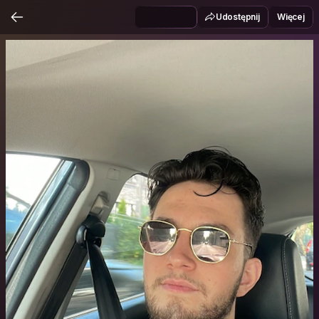
Udostępnij
Więcej