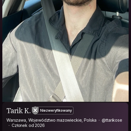
Tarik K.
Niezweryfikowany
Warszawa, Województwo mazowieckie, Polska
@ttarikose
Członek od 2026