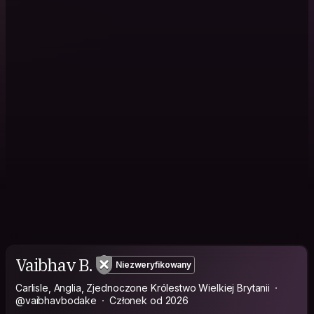
Vaibhav B.
Niezweryfikowany
Carlisle, Anglia, Zjednoczone Królestwo Wielkiej Brytanii
@vaibhavbodake
Członek od 2026