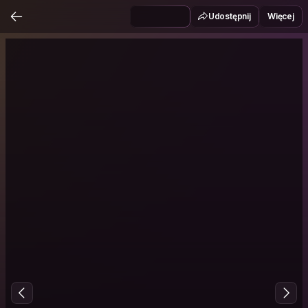
Udostępnij
Więcej