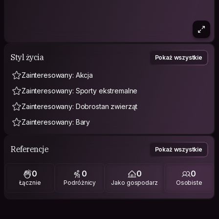
Styl życia
Pokaż wszystkie
Zainteresowany: Akcja
Zainteresowany: Sporty ekstremalne
Zainteresowany: Dobrostan zwierząt
Zainteresowany: Bary
Referencje
Pokaż wszystkie
0
0
0
0
Łącznie
Podróżnicy
Jako gospodarz
Osobiste