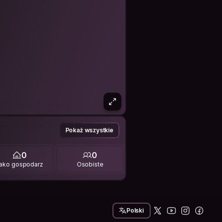
Pokaż wszystkie
0
0
ako gospodarz
Osobiste
Polski