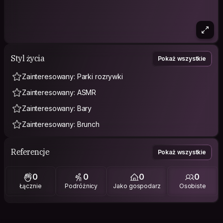
Styl życia
Pokaż wszystkie
Zainteresowany: Parki rozrywki
Zainteresowany: ASMR
Zainteresowany: Bary
Zainteresowany: Brunch
Referencje
Pokaż wszystkie
0
0
0
0
Łącznie
Podróżnicy
Jako gospodarz
Osobiste