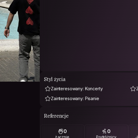
Styl życia
Zainteresowany: Koncerty
Zainteresowany: Pisanie
Referencje
0
0
Łącznie
Podróżnicy
J