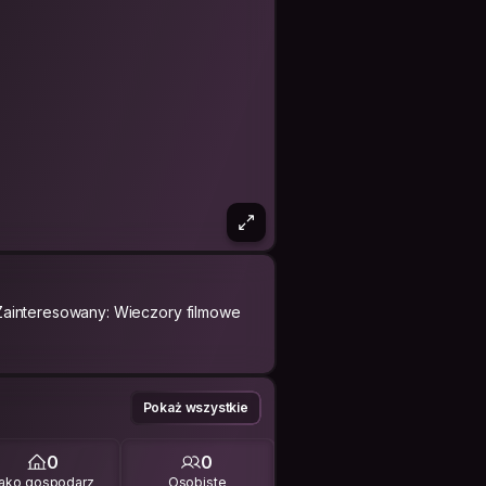
Zainteresowany: Wieczory filmowe
Pokaż wszystkie
0
0
ako gospodarz
Osobiste