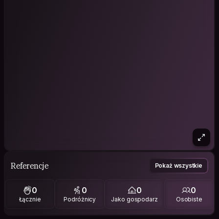
Referencje
Pokaż wszystkie
0
0
0
0
Łącznie
Podróżnicy
Jako gospodarz
Osobiste