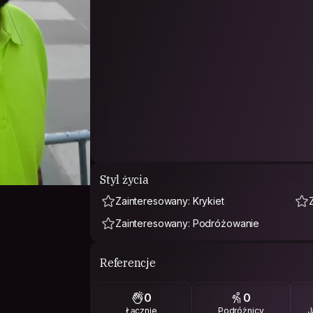
Styl życia
Zainteresowany: Krykiet
Zainteresowany: Podróżowanie
Referencje
0
0
Łącznie
Podróżnicy
J