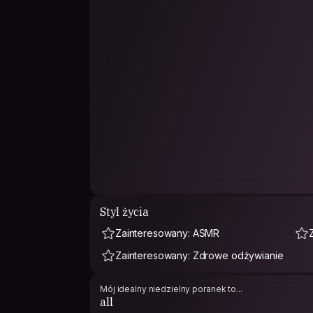
Styl życia
Zainteresowany: ASMR
Zainteresowany: Zdrowe odżywianie
Mój idealny niedzielny poranek to...
all