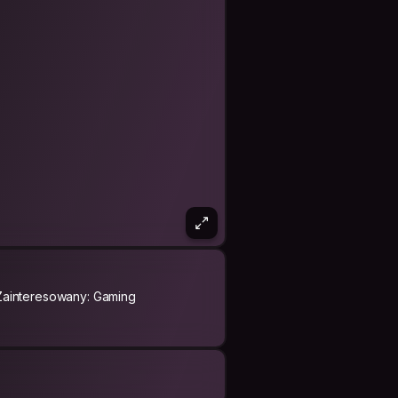
Zainteresowany: Gaming