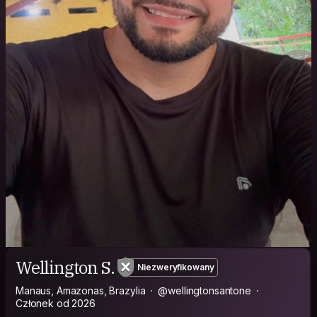
Wellington S.
Niezweryfikowany
Manaus, Amazonas, Brazylia
@wellingtonsantone
Członek od 2026