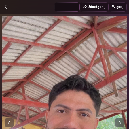
Udostępnij
Więcej