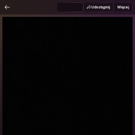
Udostępnij
Więcej