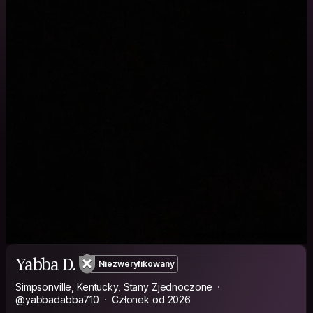
Yabba D.
Niezweryfikowany
Simpsonville, Kentucky, Stany Zjednoczone
@yabbadabba710
Członek od 2026