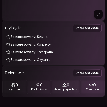
Styl życia
Pokaż wszystkie
Zainteresowany: Sztuka
Zainteresowany: Koncerty
Zainteresowany: Fotografia
Zainteresowany: Czytanie
Referencje
Pokaż wszystkie
0
0
0
0
Łącznie
Podróżnicy
Jako gospodarz
Osobiste