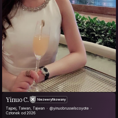
Yinuo C.
Niezweryfikowany
Tajpej, Taiwan, Tajwan
@yinuobrusselscoyote
Członek od 2026