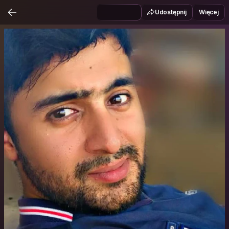
Udostępnij
Więcej