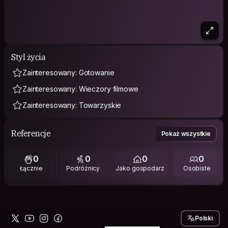
Styl życia
Zainteresowany: Gotowanie
Zainteresowany: Wieczory filmowe
Zainteresowany: Towarzyskie
Referencje
Pokaż wszystkie
0
0
0
0
Łącznie
Podróżnicy
Jako gospodarz
Osobiste
Polski