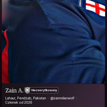
Zain A.
Niezweryfikowany
Lahaur, Pendżab, Pakistan
@zainmilanwolf
Członek od 2026