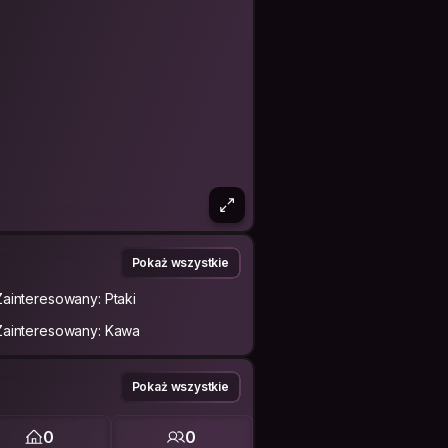
Pokaż wszystkie
Zainteresowany: Ptaki
Zainteresowany: Kawa
Pokaż wszystkie
0
0