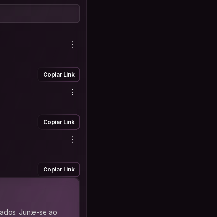
Copiar Link
Copiar Link
Copiar Link
hados. Junte-se ao