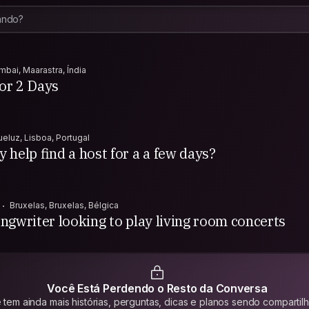
bai, Maarastra, Índia
or 2 Days
eluz, Lisboa, Portugal
 help find a host for a a few days?
Bruxelas, Bruxelas, Bélgica
ngwriter looking to play living room concerts
Você Está Perdendo o Resto da Conversa
tem ainda mais histórias, perguntas, dicas e planos sendo compartil