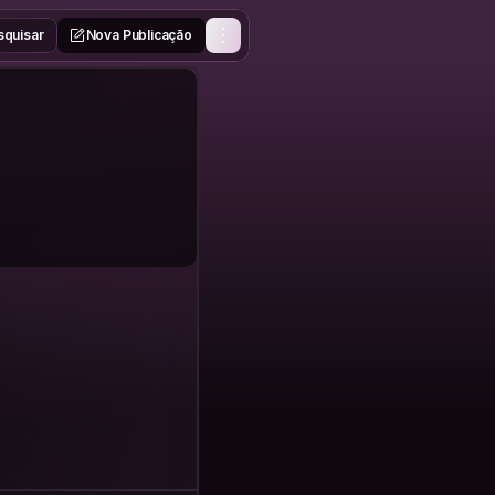
squisar
Nova Publicação