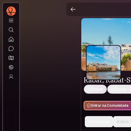
Rabat, Rabat-S
Rabat
Rabat-S
Entrar na Comunidade
Discussão
Sobre