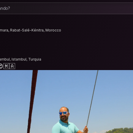
mara, Rabat-Salé-Kénitra, Morocco
tambul, Istambul, Turquia
🇲🇦