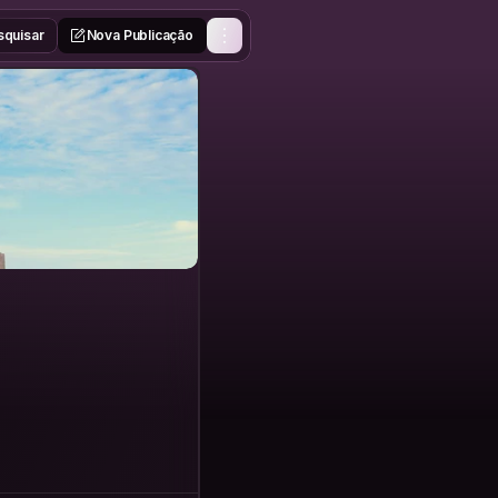
squisar
Nova Publicação